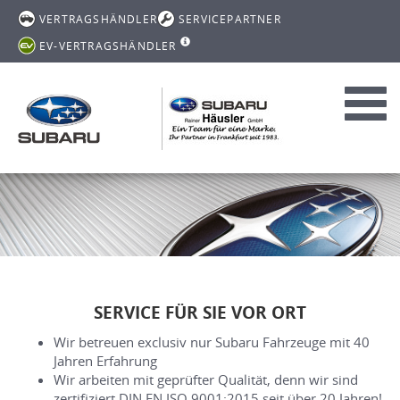
VERTRAGSHÄNDLER
SERVICEPARTNER
EV-VERTRAGSHÄNDLER
Toggl
navig
SERVICE FÜR SIE VOR ORT
Wir betreuen exclusiv nur Subaru Fahrzeuge mit 40
Jahren Erfahrung
Wir arbeiten mit geprüfter Qualität, denn wir sind
zertifiziert DIN EN ISO 9001:2015 seit über 20 Jahren!