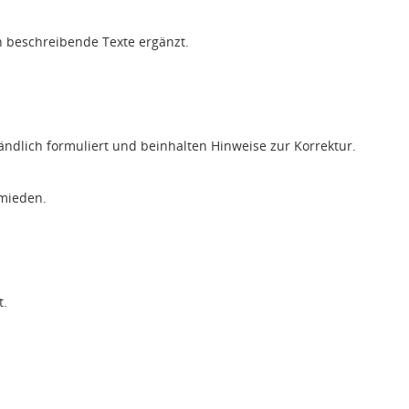
h beschreibende Texte ergänzt.
ändlich formuliert und beinhalten Hinweise zur Korrektur.
rmieden.
t.