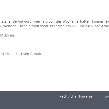
nstellende Antwort innerhalb von vier Wochen erhalten, können Si
) wenden. Diese nimmt voraussichtlich am 28. Juni 2025 ihre Arbei
 MLBF an:
chstellung Sachsen-Anhalt
Rechtliche Hinweise
Impr