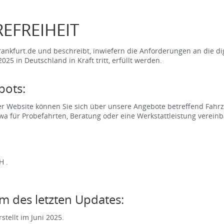
EFREIHEIT
frankfurt.de und beschreibt, inwiefern die Anforderungen an die di
2025 in Deutschland in Kraft tritt, erfüllt werden.
bots:
eser Website können Sie sich über unsere Angebote betreffend Fah
a für Probefahrten, Beratung oder eine Werkstattleistung vereinb
H .
m des letzten Updates:
stellt im Juni 2025.