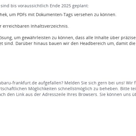
ind bis voraussichtlich Ende 2025 geplant:
thek, um PDFs mit Dokumenten-Tags versehen zu können.
 erreichbaren Inhaltsverzeichnis.
ösung, um gewährleisten zu können, dass alle Inhalte über präzise
 sind. Darüber hinaus bauen wir den Headbereich um, damit die Pa
baru-frankfurt.de aufgefallen? Melden Sie sich gern bei uns! Wir
chaftlichen Möglichkeiten schnellstmöglich zu beheben. Bitte teil
nfach den Link aus der Adresszeile Ihres Browsers. Sie können uns