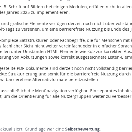
. B. Schrift auf Bildern bei einigen Modulen, erfüllen nicht in alle
 des Jahres 2025 zu implementieren.
und grafische Elemente verfügen derzeit noch nicht über vollständi
 Alt-Tags zu versehen, um eine barrierefreie Nutzung bis Ende des
mplexe Satzstrukturen oder Fachbegriffe, die für Menschen mit ko
 fachlicher Sicht nicht weiter vereinfacht oder in einfacher Sprac
Stellen unter Umständen HTML-Elemente wie <q> zur korrekten Aus
erung von Abkürzungen sowie korrekt ausgezeichnete Listen-Element
estellte PDF-Dokumente sind derzeit noch nicht vollständig barrier
rekte Strukturierung und somit für die barrierefreie Nutzung durch
. barrierefreie Alternativformate bereitzustellen.
ausschließlich die Menünavigation verfügbar. Ein separates Inhaltsv
, um die Orientierung für alle Nutzergruppen weiter zu verbesser
t aktualisiert. Grundlage war eine
Selbstbewertung
.