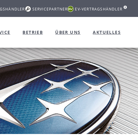
AGSHÄNDLER
SERVICEPARTNER
EV-VERTRAGSHÄNDLER
VICE
BETRIEB
ÜBER UNS
AKTUELLES