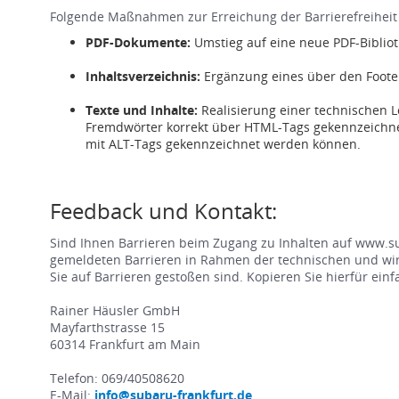
Folgende Maßnahmen zur Erreichung der Barrierefreiheit s
PDF-Dokumente:
Umstieg auf eine neue PDF-Biblio
Inhaltsverzeichnis:
Ergänzung eines über den Footer
Texte und Inhalte:
Realisierung einer technischen L
Fremdwörter korrekt über HTML-Tags gekennzeichnet
mit ALT-Tags gekennzeichnet werden können.
Feedback und Kontakt:
Sind Ihnen Barrieren beim Zugang zu Inhalten auf www.su
gemeldeten Barrieren in Rahmen der technischen und wirts
Sie auf Barrieren gestoßen sind. Kopieren Sie hierfür ei
Rainer Häusler GmbH
Mayfarthstrasse 15
60314 Frankfurt am Main
Telefon: 069/40508620
E-Mail:
info@subaru-frankfurt.de