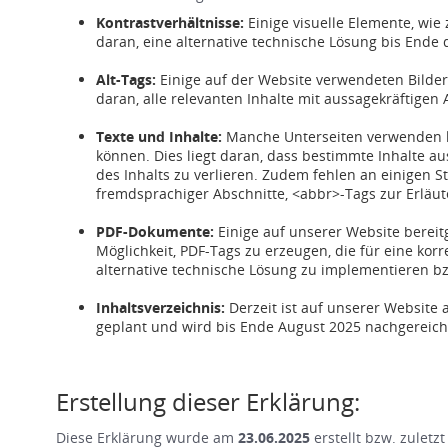
Kontrastverhältnisse:
Einige visuelle Elemente, wie z
daran, eine alternative technische Lösung bis Ende
Alt-Tags:
Einige auf der Website verwendeten Bilder 
daran, alle relevanten Inhalte mit aussagekräftigen
Texte und Inhalte:
Manche Unterseiten verwenden ko
können. Dies liegt daran, dass bestimmte Inhalte aus
des Inhalts zu verlieren. Zudem fehlen an einigen 
fremdsprachiger Abschnitte, <abbr>-Tags zur Erläut
PDF-Dokumente:
Einige auf unserer Website bereitg
Möglichkeit, PDF-Tags zu erzeugen, die für eine kor
alternative technische Lösung zu implementieren bzw
Inhaltsverzeichnis:
Derzeit ist auf unserer Website 
geplant und wird bis Ende August 2025 nachgereicht
Erstellung dieser Erklärung:
Diese Erklärung wurde am
23.06.2025
erstellt bzw. zuletz