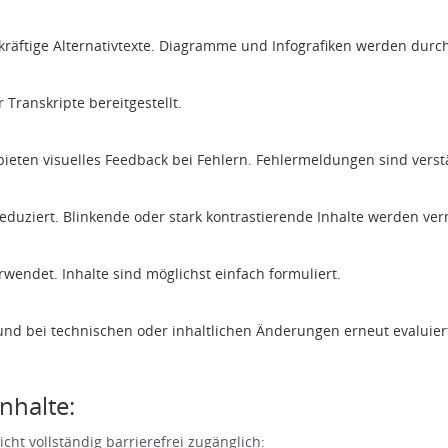
ekräftige Alternativtexte. Diagramme und Infografiken werden durc
 Transkripte bereitgestellt.
ieten visuelles Feedback bei Fehlern. Fehlermeldungen sind verst
eduziert. Blinkende oder stark kontrastierende Inhalte werden ve
rwendet. Inhalte sind möglichst einfach formuliert.
 und bei technischen oder inhaltlichen Änderungen erneut evaluier
nhalte:
cht vollständig barrierefrei zugänglich: