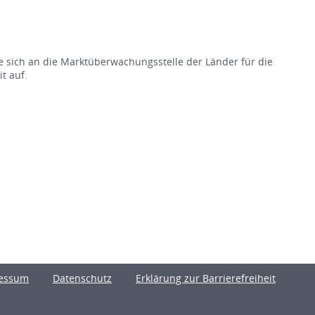
e sich an die Marktüberwachungsstelle der Länder für die
t auf.
essum
Datenschutz
Erklärung zur Barrierefreiheit