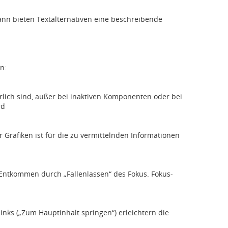
dann bieten Textalternativen eine beschreibende
n:
rlich sind, außer bei inaktiven Komponenten oder bei
rd
r Grafiken ist für die zu vermittelnden Informationen
n Entkommen durch „Fallenlassen“ des Fokus. Fokus-
nks („Zum Hauptinhalt springen“) erleichtern die