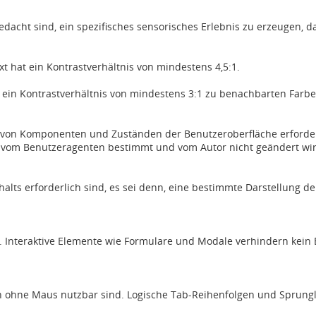
gedacht sind, ein spezifisches sensorisches Erlebnis zu erzeugen, 
xt hat ein Kontrastverhältnis von mindestens 4,5:1.
t ein Kontrastverhältnis von mindestens 3:1 zu benachbarten Farbe
ung von Komponenten und Zuständen der Benutzeroberfläche erforde
vom Benutzeragenten bestimmt und vom Autor nicht geändert wi
halts erforderlich sind, es sei denn, eine bestimmte Darstellung de
bar. Interaktive Elemente wie Formulare und Modale verhindern kei
h ohne Maus nutzbar sind. Logische Tab-Reihenfolgen und Sprungli