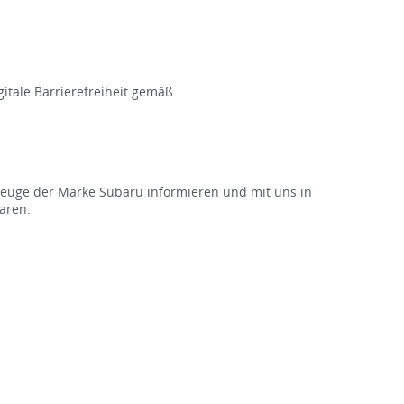
gitale Barrierefreiheit gemäß
rzeuge der Marke Subaru informieren und mit uns in
aren.