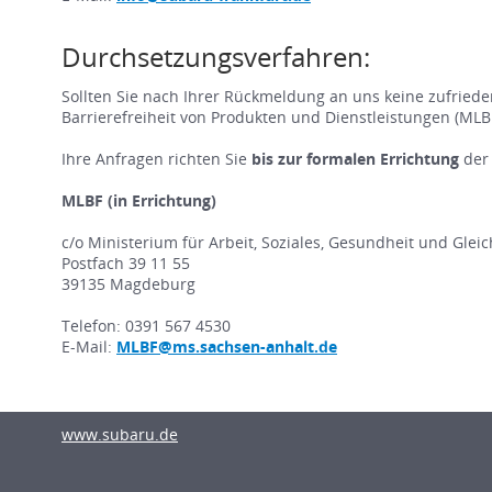
Durchsetzungsverfahren:
Sollten Sie nach Ihrer Rückmeldung an uns keine zufriede
Barrierefreiheit von Produkten und Dienstleistungen (MLBF
Ihre Anfragen richten Sie
bis zur formalen Errichtung
der
MLBF (in Errichtung)
c/o Ministerium für Arbeit, Soziales, Gesundheit und Glei
Postfach 39 11 55
39135 Magdeburg
Telefon: 0391 567 4530
E-Mail:
MLBF@ms.sachsen-anhalt.de
www.subaru.de