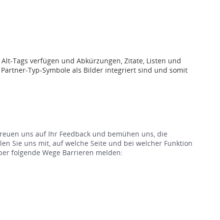
 Alt-Tags verfügen und Abkürzungen, Zitate, Listen und
rtner-Typ-Symbole als Bilder integriert sind und somit
 freuen uns auf Ihr Feedback und bemühen uns, die
en Sie uns mit, auf welche Seite und bei welcher Funktion
 über folgende Wege Barrieren melden: