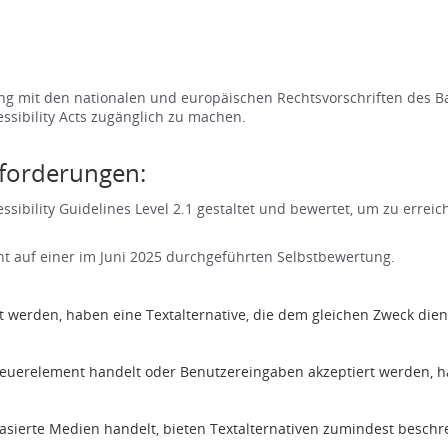
g mit den nationalen und europäischen Rechtsvorschriften des Bar
sibility Acts zugänglich zu machen.
nforderungen:
ibility Guidelines Level 2.1 gestaltet und bewertet, um zu erreic
t auf einer im Juni 2025 durchgeführten Selbstbewertung.
rt werden, haben eine Textalternative, die dem gleichen Zweck di
teuerelement handelt oder Benutzereingaben akzeptiert werden, h
asierte Medien handelt, bieten Textalternativen zumindest beschre