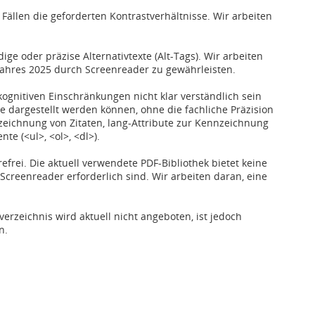
n Fällen die geforderten Kontrastverhältnisse. Wir arbeiten
ge oder präzise Alternativtexte (Alt-Tags). Wir arbeiten
 Jahres 2025 durch Screenreader zu gewährleisten.
gnitiven Einschränkungen nicht klar verständlich sein
he dargestellt werden können, ohne die fachliche Präzision
zeichnung von Zitaten, lang-Attribute zur Kennzeichnung
e (<ul>, <ol>, <dl>).
efrei. Die aktuell verwendete PDF-Bibliothek bietet keine
 Screenreader erforderlich sind. Wir arbeiten daran, eine
erzeichnis wird aktuell nicht angeboten, ist jedoch
n.